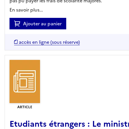
pas pu payer les frais de scolarité majorés.
En savoir plus...
Ajouter au panier
accès en ligne (sous réserve)
ARTICLE
Etudiants étrangers : Le minist