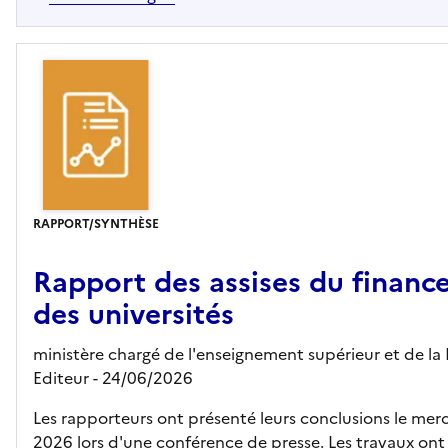
RAPPORT/SYNTHÈSE
Rapport des assises du finan
des universités
ministère chargé de l'enseignement supérieur et de la
Editeur
- 24/06/2026
Les rapporteurs ont présenté leurs conclusions le merc
2026 lors d'une conférence de presse. Les travaux ont