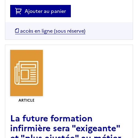
Ajouter au panier
accès en ligne (sous réserve)
ARTICLE
La future formation
infirmière sera "exigeante"
et "plus ajustée" au métier