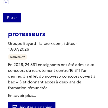
[+]
Enseignement : le pari
réussi du nouveau concours
de recrutement des
professeurs
Groupe Bayard - la-croix.com,
Editeur
-
10/07/2026
Nouveauté
En 2026, 24 531 enseignants ont été admis aux
concours de recrutement contre 16 311 l’an
dernier. Un effet du nouveau concours ouvert à
bac + 3 et donnant accès à deux ans de
formation rémunérée.
En savoir plus...
Ajouter au panier