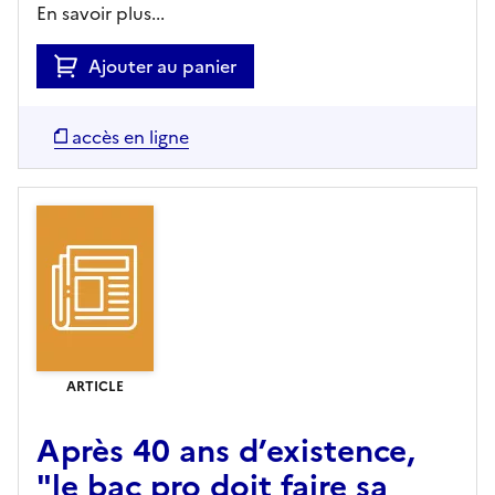
En savoir plus...
Ajouter au panier
accès en ligne
ARTICLE
Après 40 ans d’existence,
"le bac pro doit faire sa