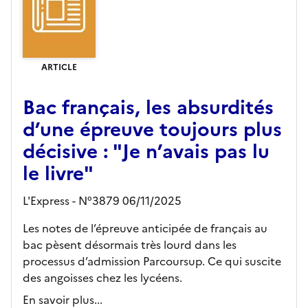
ARTICLE
Bac français, les absurdités
d’une épreuve toujours plus
décisive : "Je n’avais pas lu
le livre"
L'Express - N°3879 06/11/2025
Les notes de l’épreuve anticipée de français au
bac pèsent désormais très lourd dans les
processus d’admission Parcoursup. Ce qui suscite
des angoisses chez les lycéens.
En savoir plus...