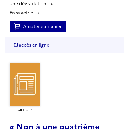
une dégradation du...
En savoir plus...
Ajouter au panier
accès en ligne
ARTICLE
« Non à une quatrième