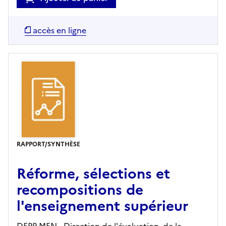
accès en ligne
RAPPORT/SYNTHÈSE
Réforme, sélections et
recompositions de
l'enseignement supérieur
DEPP-MEN - Direction de l'évaluation, de la