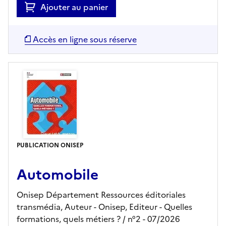
Ajouter au panier
Accès en ligne sous réserve
PUBLICATION ONISEP
Automobile
Onisep Département Ressources éditoriales
transmédia, Auteur -
Onisep,
Editeur
- Quelles
formations, quels métiers ?
/ n°2
- 07/2026