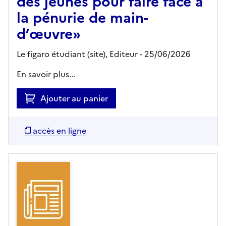
des jeunes pour faire face à
la pénurie de main-
d’œuvre»
Le figaro étudiant (site),
Editeur
- 25/06/2026
En savoir plus...
Ajouter au panier
accès en ligne