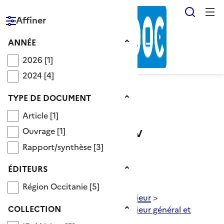
Reche
Affiner
RÉPUBLIQUE
FRANÇAISE
Année
ANNÉE
2026
2026
[1]
2024
2024
[4]
Type de document
TYPE DE DOCUMENT
Voir le fil d’Ariane
Article
Article
[1]
Ouvrage
Ouvrage
[1]
Catégorie bac techno STAV
Rapport/synthèse
Rapport/synthèse
[3]
Descripteurs OnisepDoc
>
Éditeurs
ÉDITEURS
Système éducatif français
>
Région Occitanie
diplôme de l'enseignement
>
Région Occitanie
[5]
diplôme de l'enseignement supérieur
>
Collection
COLLECTION
diplôme de l'enseignement supérieur général et
technologique