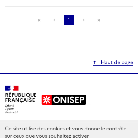
Précédente
1
Suivante
Haut de page
RÉPUBLIQUE
FRANÇAISE
education.gouv.fr
Ce site utilise des cookies et vous donne le contrôle
sur ceux que vous souhaitez activer