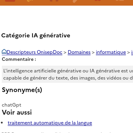
Catégorie IA générative
Descripteurs OnisepDoc
>
Domaines
>
informatique
>
Commentaire :
L'intelligence artificielle générative ou IA générative est 
capable de générer du texte, des images, des vidéos ou 
Synonyme(s)
chatGpt
Voir aussi
traitement automatique de la langue