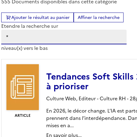
555 Documents disponibles dans cette catégorie
Ajouter le résultat au panier
Affiner la recherche
Etendre la recherche sur
niveau(x) vers le bas
Tendances Soft Skills
à prioriser
Culture Web,
Editeur
- Culture RH
- 28
En 2026, le décor change. L’IA est partou
ARTICLE
prennent dans l’interdépendance. Dan
mises en a...
En savoir plus...