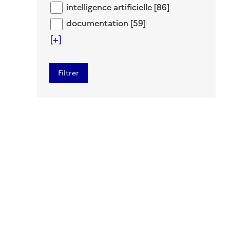
intelligence artificielle
intelligence artificielle
[86]
documentation
documentation
[59]
[+]