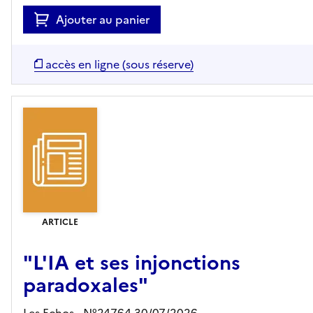
Ajouter au panier
accès en ligne (sous réserve)
ARTICLE
"L'IA et ses injonctions
paradoxales"
Les Echos - N°24764 30/07/2026