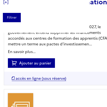
l’apprentissage et la formation
[+]
Le Monde - N°25375 31/07/2026
Nouveauté
Dans le cadre de la préparation du budget 2027, le
gouvernement entend supprimer les financements
accordés aux centres de formation des apprentis (CFA
mettre un terme aux pactes d’investissemen...
En savoir plus...
Ajouter au panier
accès en ligne (sous réserve)