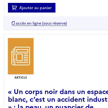
Ajouter au panier
accès en ligne (sous réserve)
ARTICLE
« Un corps noir dans un espac
blanc, c’est un accident indust
» : la peau, un nuancier de