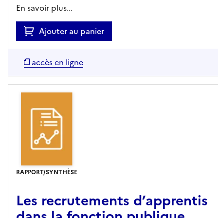
En savoir plus...
Ajouter au panier
accès en ligne
RAPPORT/SYNTHÈSE
Les recrutements d’apprentis
dans la fonction publique