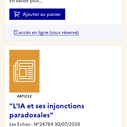
En savoir plus...
Ajouter au panier
accès en ligne (sous réserve)
ARTICLE
"L'IA et ses injonctions
paradoxales"
Les Echos - N°24764 30/07/2026