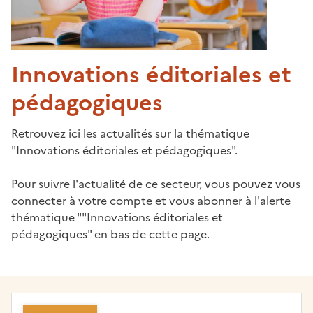
Innovations éditoriales et
pédagogiques
Retrouvez ici les actualités sur la thématique 
"Innovations éditoriales et pédagogiques".
Pour suivre l'actualité de ce secteur, vous pouvez vous 
connecter à votre compte et vous abonner à l'alerte 
thématique ""Innovations éditoriales et 
pédagogiques" en bas de cette page.