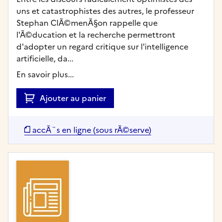
uns et catastrophistes des autres, le professeur
Stephan ClÃ©menÃ§on rappelle que
l'Ã©ducation et la recherche permettront
d'adopter un regard critique sur l'intelligence
artificielle, da...
En savoir plus...
Ajouter au panier
accÃ¨s en ligne (sous rÃ©serve)