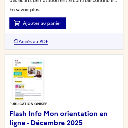
des écarts de notation entre contrôle continu e...
En savoir plus...
Ajouter au panier
Accès au PDF
PUBLICATION ONISEP
Flash Info Mon orientation en
ligne - Décembre 2025