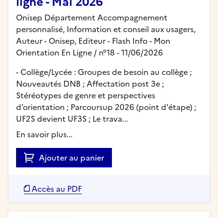
ligne - Mai 2026
Onisep Département Accompagnement
personnalisé, Information et conseil aux usagers,
Auteur -
Onisep,
Editeur
- Flash Info - Mon
Orientation En Ligne
/ n°18
- 11/06/2026
- Collège/Lycée : Groupes de besoin au collège ;
Nouveautés DNB ; Affectation post 3e ;
Stéréotypes de genre et perspectives
d’orientation ; Parcoursup 2026 (point d'étape) ;
UF2S devient UF3S ; Le trava...
En savoir plus...
Ajouter au panier
Accès au PDF