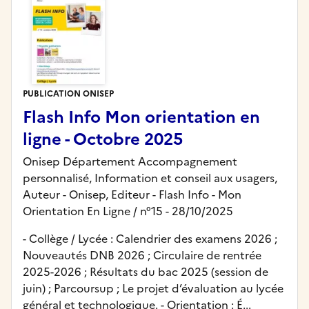
PUBLICATION ONISEP
Flash Info Mon orientation en
ligne - Octobre 2025
Onisep Département Accompagnement
personnalisé, Information et conseil aux usagers,
Auteur -
Onisep,
Editeur
- Flash Info - Mon
Orientation En Ligne
/ n°15
- 28/10/2025
- Collège / Lycée : Calendrier des examens 2026 ;
Nouveautés DNB 2026 ; Circulaire de rentrée
2025-2026 ; Résultats du bac 2025 (session de
juin) ; Parcoursup ; Le projet d’évaluation au lycée
général et technologique. - Orientation : É...