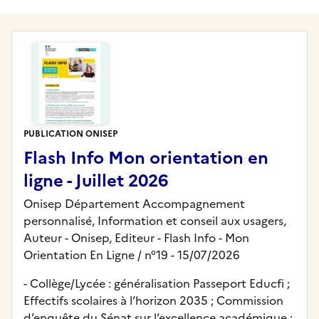
PUBLICATION ONISEP
Flash Info Mon orientation en
ligne - Juillet 2026
Onisep Département Accompagnement
personnalisé, Information et conseil aux usagers,
Auteur -
Onisep,
Editeur
- Flash Info - Mon
Orientation En Ligne
/ n°19
- 15/07/2026
- Collège/Lycée : généralisation Passeport Educfi ;
Effectifs scolaires à l’horizon 2035 ; Commission
d’enquête du Sénat sur l’excellence académique ;