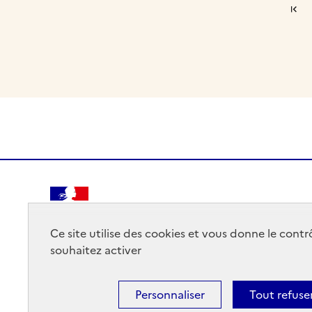
RÉPUBLIQUE
FRANÇAISE
Ce site utilise des cookies et vous donne le cont
souhaitez activer
Personnaliser
Tout refuse
Mentions légales
Données personnelles
Plan du site