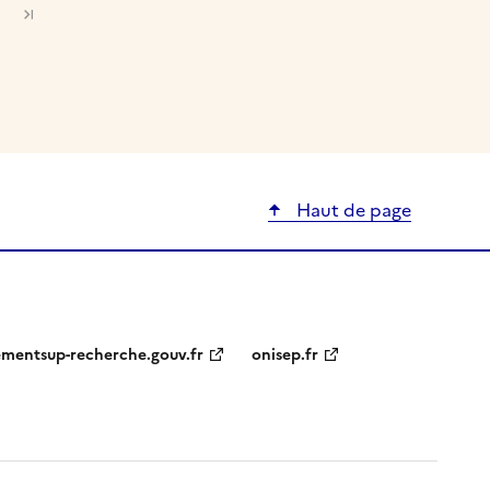
Haut de page
ementsup-recherche.gouv.fr
onisep.fr