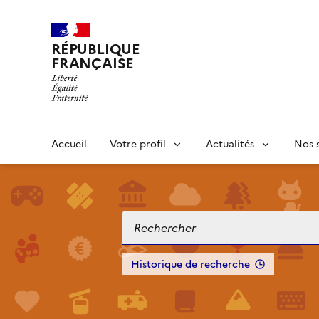
RÉPUBLIQUE
FRANÇAISE
Accueil
Votre profil
Actualités
Nos s
Historique de recherche