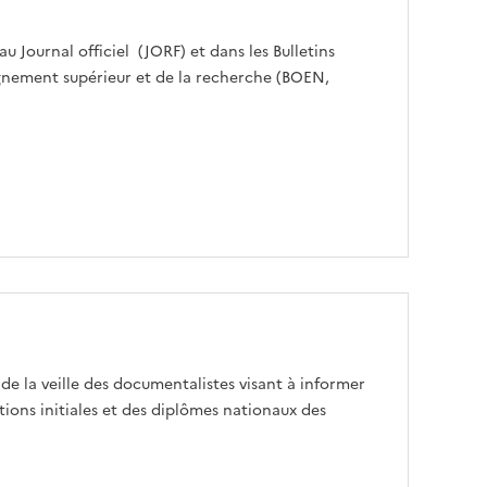
 Journal officiel (JORF) et dans les Bulletins
eignement supérieur et de la recherche (BOEN,
 de la veille des documentalistes visant à informer
tions initiales et des diplômes nationaux des