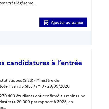
ent très légèreme...
Ajouter au panier
s candidatures à l’entrée
tatistiques (SIES) - Ministère de
Note Flash du SIES
/ n°10
- 29/05/2026
, 270 400 étudiants ont confirmé au moins une
aster (+ 20 000 par rapport à 2025, en
o...