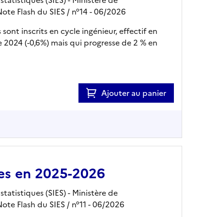
Note Flash du SIES
/ n°14
- 06/2026
sont inscrits en cycle ingénieur, effectif en
ée 2024 (-0,6%) mais qui progresse de 2 % en
Ajouter au panier
ires en 2025-2026
tatistiques (SIES) - Ministère de
Note Flash du SIES
/ n°11
- 06/2026