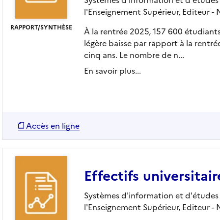
l'Enseignement Supérieur,
Editeur
- 
RAPPORT/SYNTHÈSE
À la rentrée 2025, 157 600 étudiants 
légère baisse par rapport à la rentr
cinq ans. Le nombre de n...
En savoir plus...
Accès en ligne
Effectifs universita
Systèmes d'information et d'études s
l'Enseignement Supérieur,
Editeur
- 