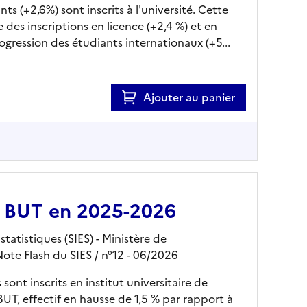
ts (+2,6%) sont inscrits à l'université. Cette
 des inscriptions en licence (+2,4 %) et en
rogression des étudiants internationaux (+5...
Ajouter au panier
en BUT en 2025-2026
tatistiques (SIES) - Ministère de
Note Flash du SIES
/ n°12
- 06/2026
sont inscrits en institut universitaire de
UT, effectif en hausse de 1,5 % par rapport à