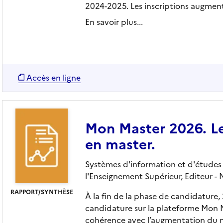
2024-2025. Les inscriptions augment
En savoir plus...
Accès en ligne
Mon Master 2026. Le
en master.
Systèmes d'information et d'études s
l'Enseignement Supérieur,
Editeur
- 
RAPPORT/SYNTHÈSE
À la fin de la phase de candidature
candidature sur la plateforme Mon M
cohérence avec l’augmentation du n