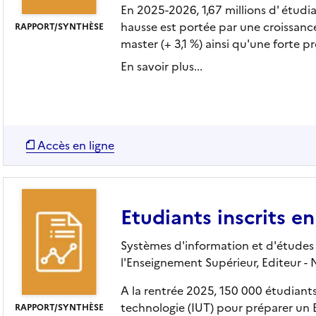
En 2025-2026, 1,67 millions d' étudian
hausse est portée par une croissance
RAPPORT/SYNTHÈSE
master (+ 3,1 %) ainsi qu'une forte p
En savoir plus...
Accès en ligne
Etudiants inscrits 
Systèmes d'information et d'études s
l'Enseignement Supérieur,
Editeur
- 
A la rentrée 2025, 150 000 étudiants 
technologie (IUT) pour préparer un B
RAPPORT/SYNTHÈSE