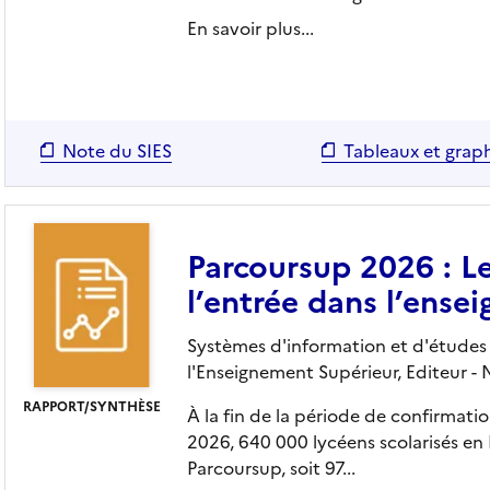
En savoir plus...
Note du SIES
Tableaux et grap
Parcoursup 2026 : L
l’entrée dans l’ense
Systèmes d'information et d'études s
l'Enseignement Supérieur,
Editeur
- 
RAPPORT/SYNTHÈSE
À la fin de la période de confirmati
2026, 640 000 lycéens scolarisés e
Parcoursup, soit 97...