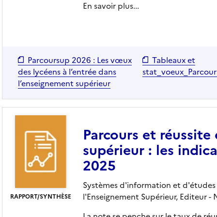
En savoir plus...
Parcoursup 2026 : Les vœux
Tableaux et
des lycéens à l’entrée dans
stat_voeux_Parcou
l’enseignement supérieur
Parcours et réussite
supérieur : les indic
2025
Systèmes d'information et d'études s
l'Enseignement Supérieur,
Editeur
- 
RAPPORT/SYNTHÈSE
La note se penche sur le taux de réu