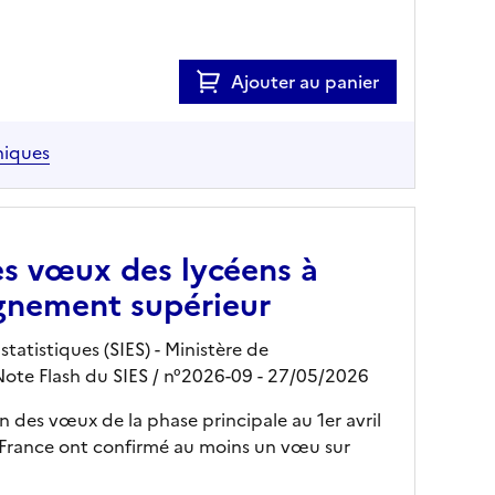
Ajouter au panier
hiques
es vœux des lycéens à
ignement supérieur
tatistiques (SIES) - Ministère de
Note Flash du SIES
/ n°2026-09
- 27/05/2026
on des vœux de la phase principale au 1er avril
n France ont confirmé au moins un vœu sur