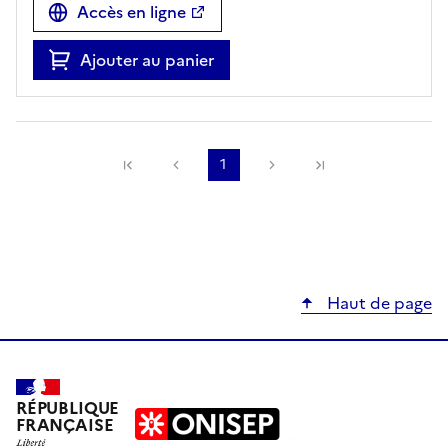
Accès en ligne
Ajouter au panier
Précédente
1
Suivante
Haut de page
RÉPUBLIQUE
FRANÇAISE