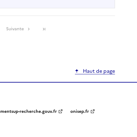
Suivante
Haut de page
ementsup-recherche.gouv.fr
onisep.fr