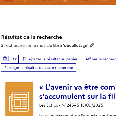
Résultat de la recherche
3
recherche sur le mot clé libre
'décolletage'
Ajouter le résultat au panier
Affiner la recher
Tris disponibles (Ouverture d'une modale)
Partager le résultat de cette recherche
« L'avenir va être com
s'accumulent sur la fi
Les Echos - N°24545 15/09/2025
Le ralentissement de l'industrie automob