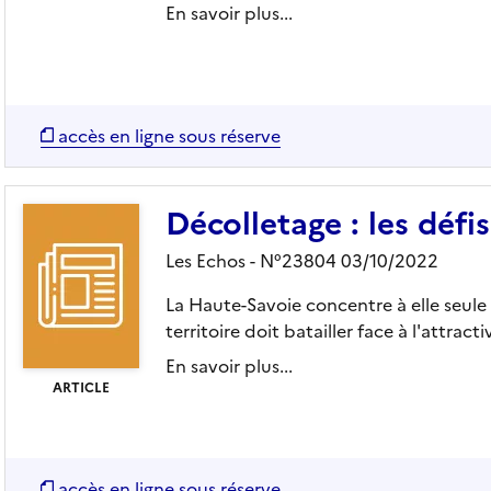
En savoir plus...
accès en ligne sous réserve
Décolletage : les défis
Les Echos - N°23804 03/10/2022
La Haute-Savoie concentre à elle seule 
territoire doit batailler face à l'attracti
En savoir plus...
ARTICLE
accès en ligne sous réserve