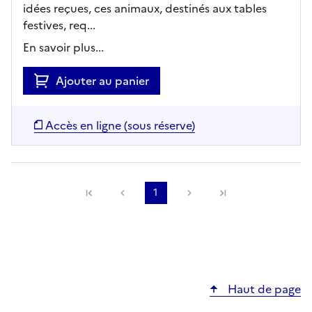
idées reçues, ces animaux, destinés aux tables
festives, req...
En savoir plus...
Ajouter au panier
Accès en ligne (sous réserve)
Précédente
1
Suivante
Haut de page