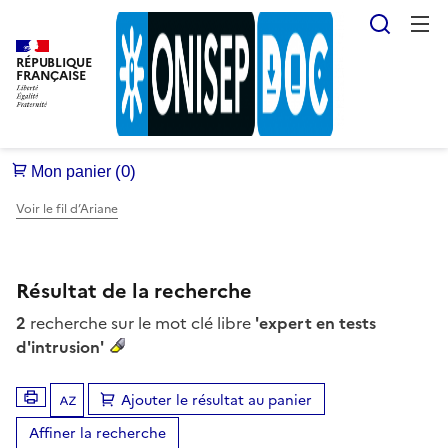
Reche
RÉPUBLIQUE
FRANÇAISE
Voir le fil d’Ariane
Résultat de la recherche
2
recherche sur le mot clé libre
'expert en tests
d'intrusion'
Ajouter le résultat au panier
Tris disponibles (Ouverture d'une modale)
Affiner la recherche