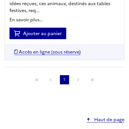
idées reçues, ces animaux, destinés aux tables
festives, req...
En savoir plus...
Ajouter au panier
Accès en ligne (sous réserve)
Précédente
1
Suivante
Haut de page