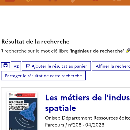
Résultat de la recherche
1
recherche sur le mot clé libre
'ingénieur de recherche'
Ajouter le résultat au panier
Affiner la recher
Tris disponibles (Ouverture d'une modale)
Partager le résultat de cette recherche
Les métiers de l'indu
spatiale
Onisep Département Ressources éditor
Parcours
/ n°208
- 04/2023