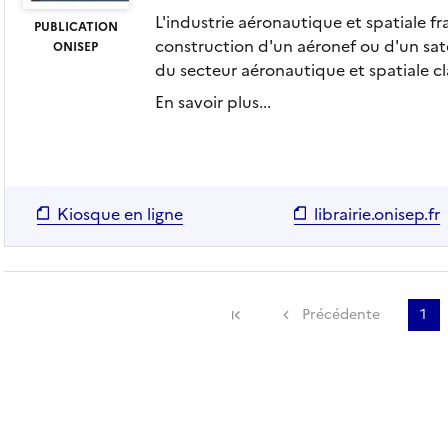
L'industrie aéronautique et spatiale fr
PUBLICATION
construction d'un aéronef ou d'un sate
ONISEP
du secteur aéronautique et spatiale cla
En savoir plus...
Kiosque en ligne
librairie.onisep.fr
Précédente
1