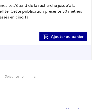
ançaise s'étend de la recherche jusqu'à la
llite. Cette publication présente 30 métiers
ssés en cinq fa...
Ajouter au panier
Suivante