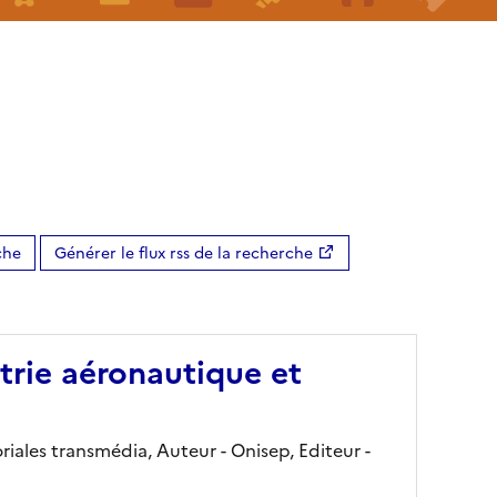
che
Générer le flux rss de la recherche
strie aéronautique et
iales transmédia, Auteur -
Onisep,
Editeur
-