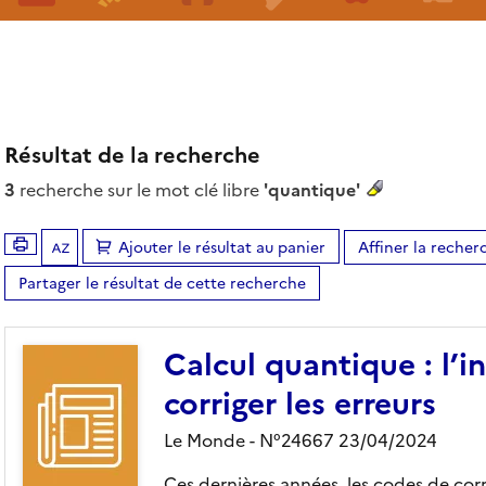
Résultat de la recherche
3
recherche sur le mot clé libre
'quantique'
Ajouter le résultat au panier
Affiner la recher
Tris disponibles (Ouverture d'une modale)
Partager le résultat de cette recherche
Calcul quantique : l’i
corriger les erreurs
Le Monde - N°24667 23/04/2024
Ces dernières années, les codes de corr