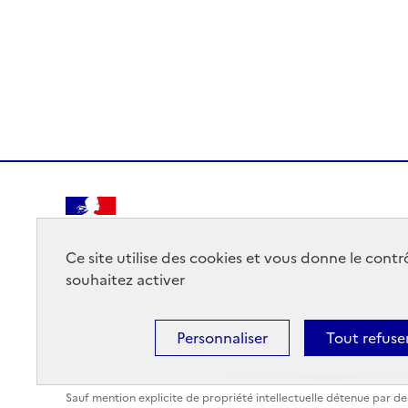
RÉPUBLIQUE
FRANÇAISE
Ce site utilise des cookies et vous donne le cont
souhaitez activer
Personnaliser
Tout refuse
Mentions légales
Données personnelles
Plan du site
Sauf mention explicite de propriété intellectuelle détenue par des