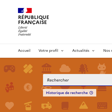
RÉPUBLIQUE
FRANÇAISE
Accueil
Votre profil
Actualités
Nos s
Historique de recherche