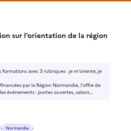
n sur l'orientation de la région
s formations avec 3 rubriques : je m'oriente, je
inancées par la Région Normandie, l'offre de
 les événements : portes ouvertes, salons...
;
;
Normandie