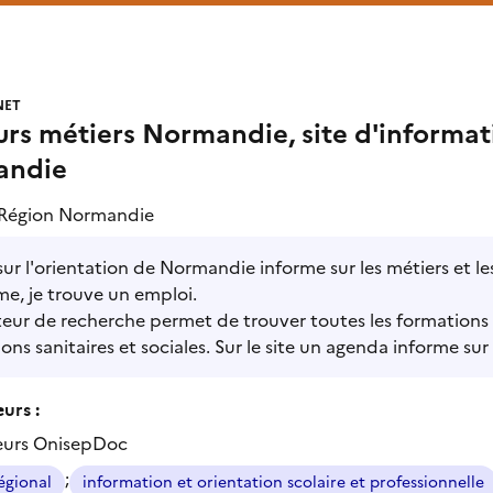
NET
rs métiers Normandie, site d'informatio
andie
Région Normandie
 sur l'orientation de Normandie informe sur les métiers et le
e, je trouve un emploi.
ur de recherche permet de trouver toutes les formations f
ons sanitaires et sociales. Sur le site un agenda informe sur
urs :
eurs OnisepDoc
;
égional
information et orientation scolaire et professionnelle