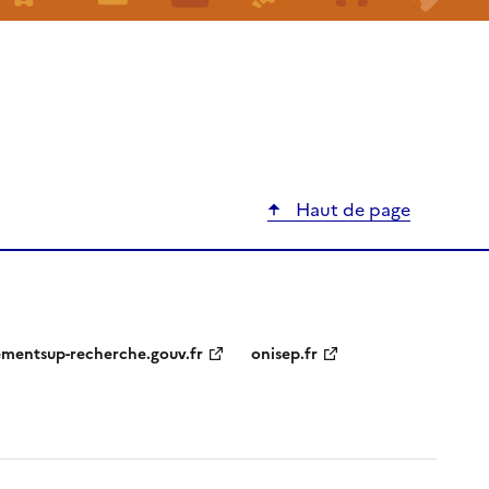
Haut de page
ementsup-recherche.gouv.fr
onisep.fr