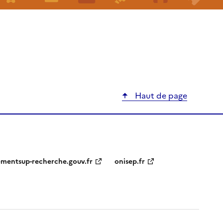
Haut de page
ementsup-recherche.gouv.fr
onisep.fr