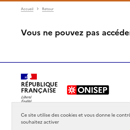
Accueil
Retour
Vous ne pouvez pas accéde
RÉPUBLIQUE
FRANÇAISE
Ce site utilise des cookies et vous donne le cont
souhaitez activer
Mentions légales
Données personnelles
Plan du site