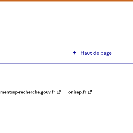
Haut de page
ementsup-recherche.gouv.fr
onisep.fr