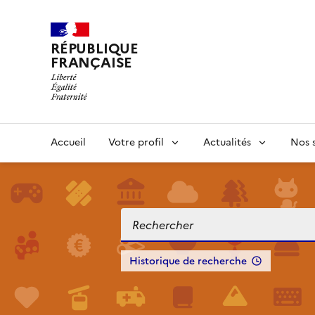
RÉPUBLIQUE
FRANÇAISE
Accueil
Votre profil
Actualités
Nos s
Historique de recherche