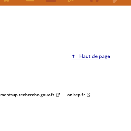
Haut de page
ementsup-recherche.gouv.fr
onisep.fr