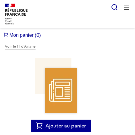
Reche
RÉPUBLIQUE
FRANÇAISE
Voir le fil d’Ariane
Ajouter au panier