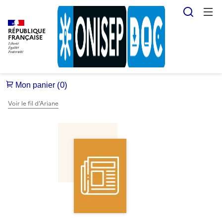
Reche
RÉPUBLIQUE
FRANÇAISE
Voir le fil d’Ariane