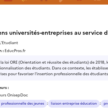
ens universités-entreprises au service 
L'Etudiant
n :
EducPros.fr
la loi ORE (Orientation et réussite des étudiants) de 2018, 
ionnalisation des étudiants. Dans ce contexte, les établisse
ises pour favoriser l'insertion professionnelle des étudiants
urs :
eurs OnisepDoc
;
;
n professionnelle des jeunes
liaison entreprise éducation
pr