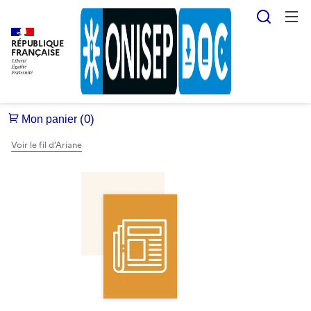
Reche
RÉPUBLIQUE
FRANÇAISE
Voir le fil d’Ariane