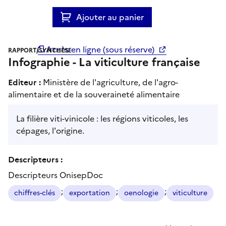
Ajouter au panier
Accès en ligne (sous réserve)
RAPPORT/SYNTHÈSE
Infographie - La viticulture française
Editeur :
Ministère de l'agriculture, de l'agro-
alimentaire et de la souveraineté alimentaire
La filière viti-vinicole : les régions viticoles, les
cépages, l'origine.
Descripteurs :
Descripteurs OnisepDoc
;
;
;
chiffres-clés
exportation
oenologie
viticulture