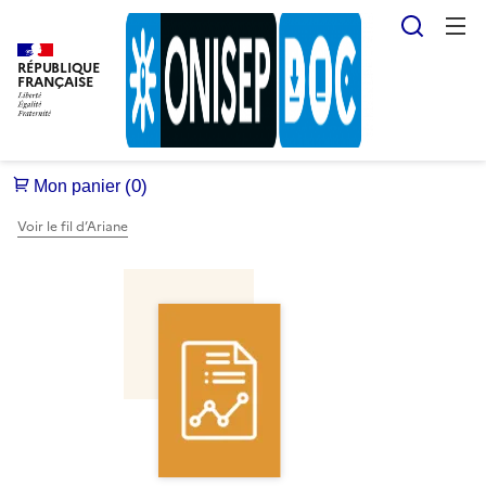
Reche
RÉPUBLIQUE
FRANÇAISE
Voir le fil d’Ariane