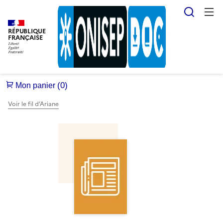
Reche
RÉPUBLIQUE
FRANÇAISE
Voir le fil d’Ariane