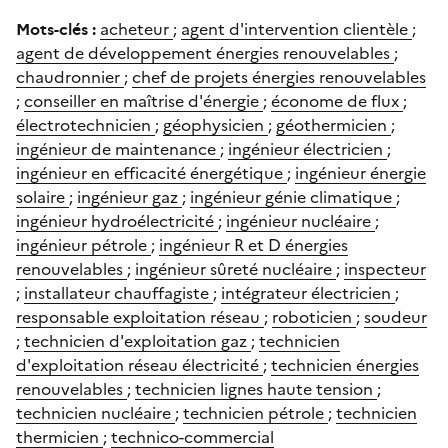
Mots-clés :
acheteur
;
agent d'intervention clientèle
;
agent de développement énergies renouvelables
;
chaudronnier
;
chef de projets énergies renouvelables
;
conseiller en maîtrise d'énergie
;
économe de flux
;
électrotechnicien
;
géophysicien
;
géothermicien
;
ingénieur de maintenance
;
ingénieur électricien
;
ingénieur en efficacité énergétique
;
ingénieur énergie
solaire
;
ingénieur gaz
;
ingénieur génie climatique
;
ingénieur hydroélectricité
;
ingénieur nucléaire
;
ingénieur pétrole
;
ingénieur R et D énergies
renouvelables
;
ingénieur sûreté nucléaire
;
inspecteur
;
installateur chauffagiste
;
intégrateur électricien
;
responsable exploitation réseau
;
roboticien
;
soudeur
;
technicien d'exploitation gaz
;
technicien
d'exploitation réseau électricité
;
technicien énergies
renouvelables
;
technicien lignes haute tension
;
technicien nucléaire
;
technicien pétrole
;
technicien
thermicien
;
technico-commercial