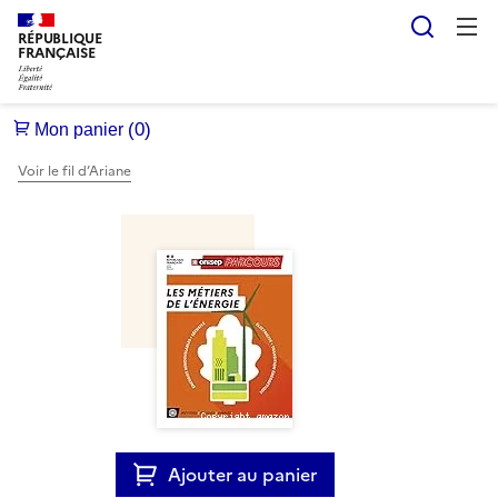
Reche
RÉPUBLIQUE
FRANÇAISE
Voir le fil d’Ariane
Ajouter au panier