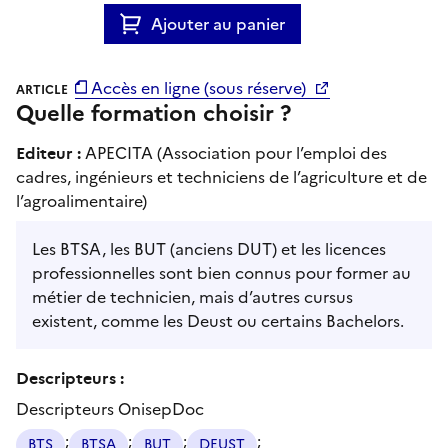
Ajouter au panier
Accès en ligne (sous réserve)
ARTICLE
Quelle formation choisir ?
Editeur :
APECITA (Association pour l’emploi des
cadres, ingénieurs et techniciens de l’agriculture et de
l’agroalimentaire)
Les BTSA, les BUT (anciens DUT) et les licences
professionnelles sont bien connus pour former au
métier de technicien, mais d’autres cursus
existent, comme les Deust ou certains Bachelors.
Descripteurs :
Descripteurs OnisepDoc
;
;
;
;
BTS
BTSA
BUT
DEUST