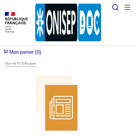
Reche
RÉPUBLIQUE
FRANÇAISE
Voir le fil d’Ariane