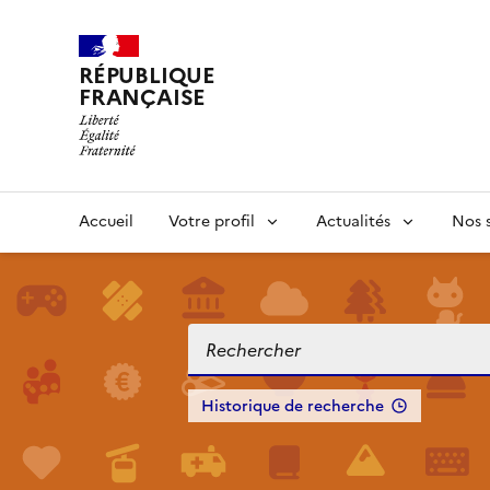
RÉPUBLIQUE
FRANÇAISE
Accueil
Votre profil
Actualités
Nos s
Historique de recherche