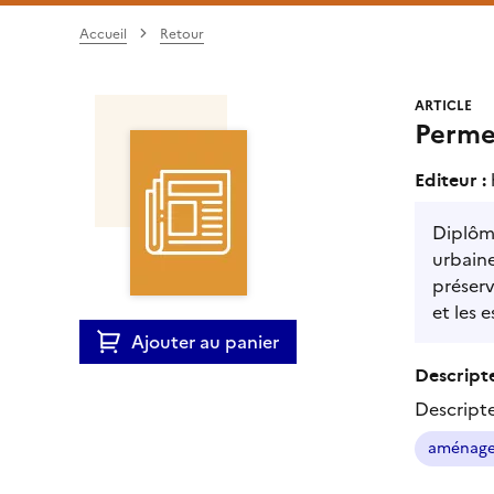
Accueil
Retour
ARTICLE
Permet
Editeur :
Diplômé
urbaine
préserv
et les 
Ajouter au panier
Descripte
Descript
aménage