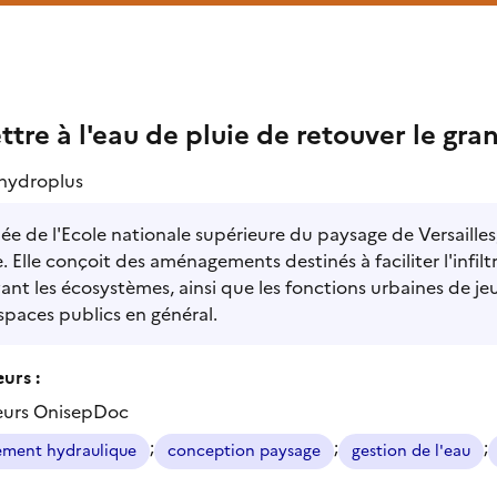
tre à l'eau de pluie de retouver le gran
hydroplus
e de l'Ecole nationale supérieure du paysage de Versailles,
. Elle conçoit des aménagements destinés à faciliter l'infiltr
ant les écosystèmes, ainsi que les fonctions urbaines de je
espaces publics en général.
urs :
eurs OnisepDoc
;
;
;
ment hydraulique
conception paysage
gestion de l'eau