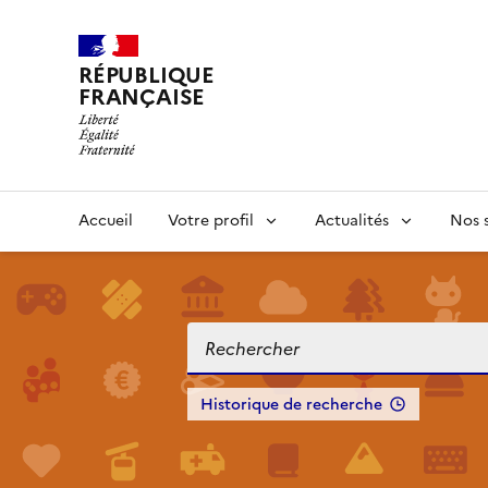
RÉPUBLIQUE
FRANÇAISE
Accueil
Votre profil
Actualités
Nos s
Historique de recherche