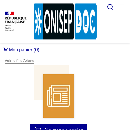
Reche
RÉPUBLIQUE
FRANÇAISE
Voir le fil d’Ariane
Ajouter au panier