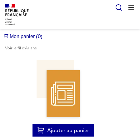
Reche
RÉPUBLIQUE
FRANÇAISE
Voir le fil d’Ariane
Ajouter au panier