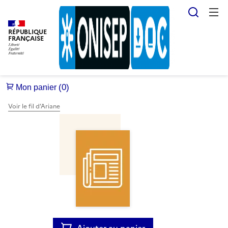
Reche
RÉPUBLIQUE
FRANÇAISE
Voir le fil d’Ariane
Ajouter au panier