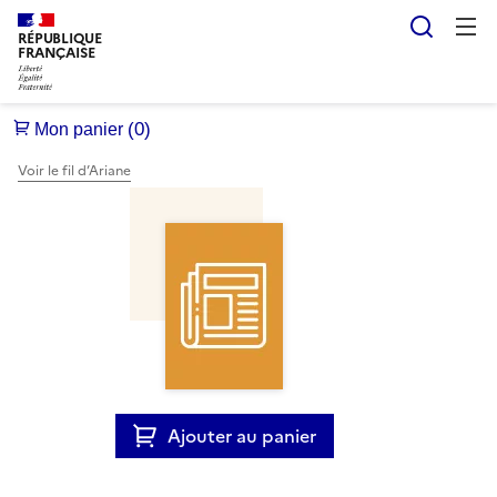
Reche
RÉPUBLIQUE
FRANÇAISE
Voir le fil d’Ariane
Ajouter au panier