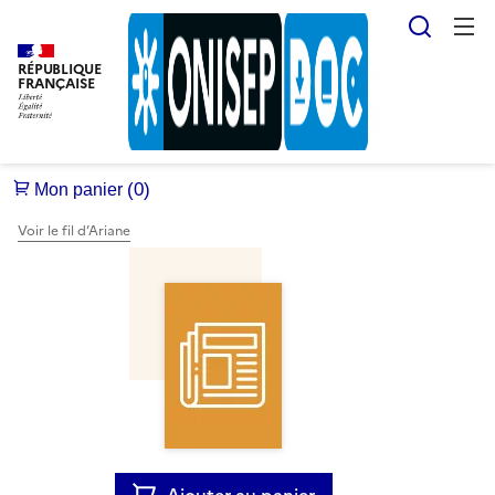
Reche
RÉPUBLIQUE
FRANÇAISE
Voir le fil d’Ariane
Ajouter au panier