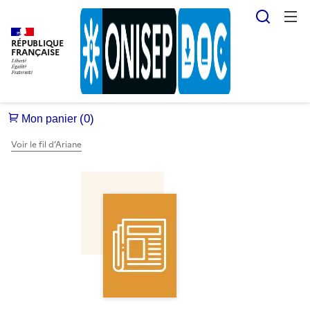
Reche
RÉPUBLIQUE
FRANÇAISE
Voir le fil d’Ariane