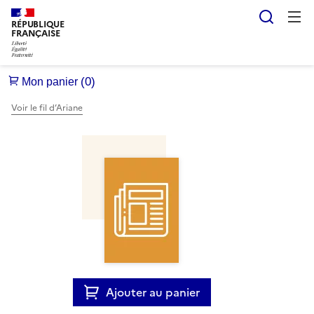
Reche
RÉPUBLIQUE
FRANÇAISE
Voir le fil d’Ariane
Ajouter au panier