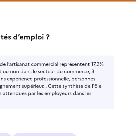
tés d’emploi ?
 de l’artisanat commercial représentent 17,2%
lent ou non dans le secteur du commerce, 3
ns expérience professionnelle, personnes
ignement supérieur... Cette synthèse de Pôle
es attendues par les employeurs dans les