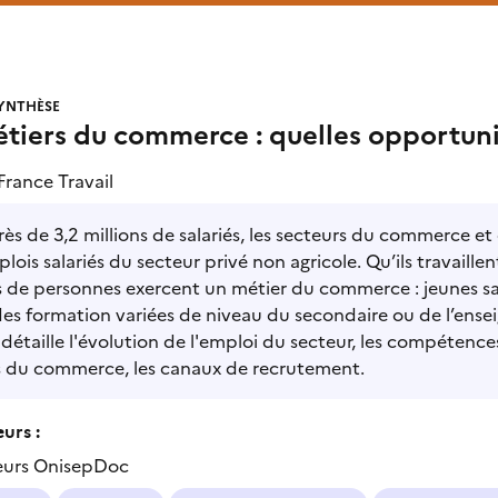
YNTHÈSE
tiers du commerce : quelles opportuni
France Travail
ès de 3,2 millions de salariés, les secteurs du commerce et
lois salariés du secteur privé non agricole. Qu’ils travail
s de personnes exercent un métier du commerce : jeunes sa
es formation variées de niveau du secondaire ou de l’ense
détaille l'évolution de l'emploi du secteur, les compétenc
s du commerce, les canaux de recrutement.
urs :
eurs OnisepDoc