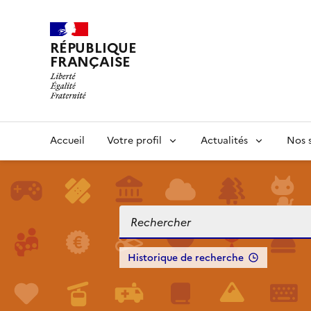
RÉPUBLIQUE
FRANÇAISE
Accueil
Votre profil
Actualités
Nos s
Historique de recherche