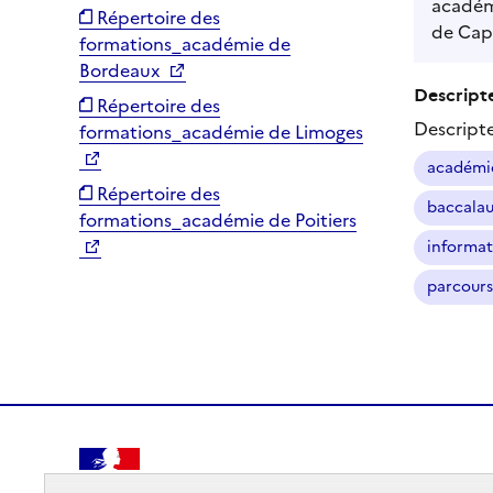
académi
Répertoire des
de Cap 
formations_académie de
Bordeaux
Descripte
Répertoire des
Descript
formations_académie de Limoges
académi
Répertoire des
baccalau
formations_académie de Poitiers
informat
parcours
RÉPUBLIQUE