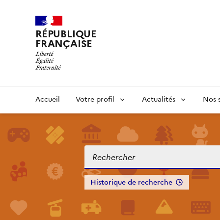
RÉPUBLIQUE
FRANÇAISE
Accueil
Votre profil
Actualités
Nos s
Historique de recherche