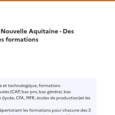
Nouvelle Aquitaine - Des
es formations
le et technologique, formations
 voies (CAP, bac pro, bac général, bac
n (lycée, CFA, MFR, écoles de production)et les
pertoriant les formations pour chacune des 3