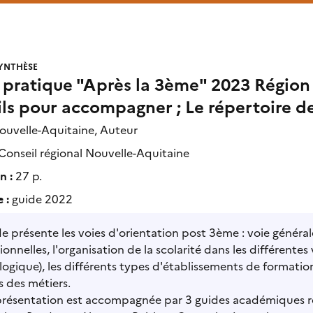
YNTHÈSE
 pratique "Après la 3ème" 2023 Région 
ls pour accompagner ; Le répertoire d
ouvelle-Aquitaine, Auteur
Conseil régional Nouvelle-Aquitaine
n :
27 p.
 :
guide 2022
e présente les voies d'orientation post 3ème : voie généra
ionnelles, l'organisation de la scolarité dans les différentes
ogique), les différents types d'établissements de formatio
 des métiers.
présentation est accompagnée par 3 guides académiques ré