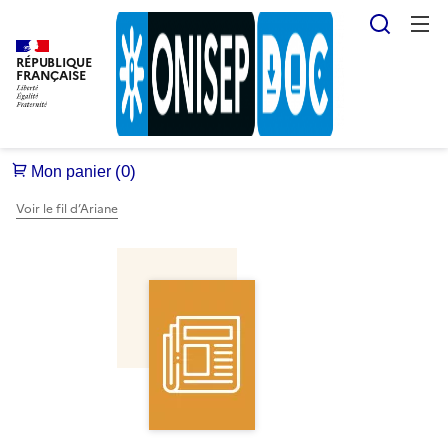
Reche
RÉPUBLIQUE
FRANÇAISE
Voir le fil d’Ariane