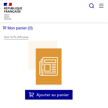
Reche
RÉPUBLIQUE
FRANÇAISE
Voir le fil d’Ariane
Ajouter au panier