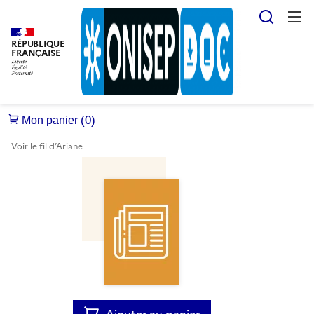
Reche
RÉPUBLIQUE
FRANÇAISE
Voir le fil d’Ariane
Ajouter au panier