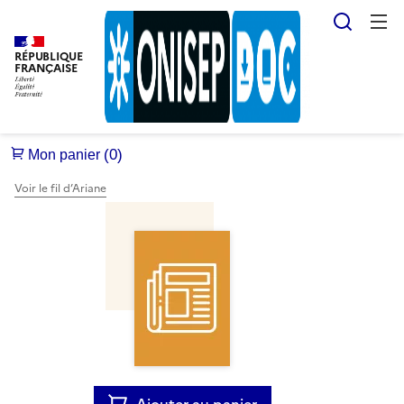
Reche
RÉPUBLIQUE
FRANÇAISE
Voir le fil d’Ariane
Ajouter au panier