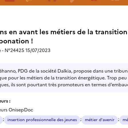
s en avant les métiers de la transition
bonation !
 - N°24425 15/07/2023
Jéhanno, PDG de la société Dalkia, propose dans une tribun
que pour les métiers de la transition énergétique. Trop pe
ues, ils sont pourtant très promoteurs en termes d’embauc
urs :
eurs OnisepDoc
;
;
;
insertion professionnelle des jeunes
métier d'avenir
mé