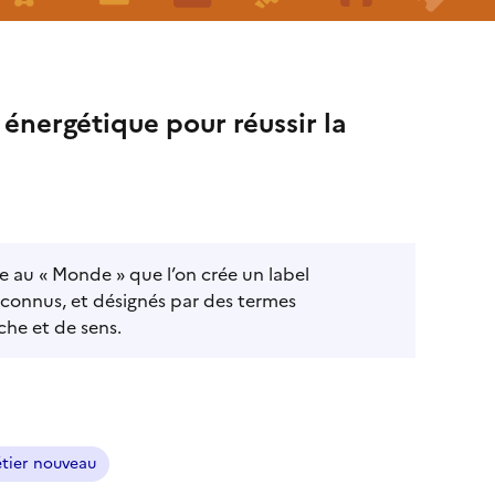
 énergétique pour réussir la
e au « Monde » que l’on crée un label
u connus, et désignés par des termes
he et de sens.
tier nouveau