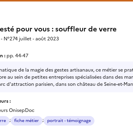
esté pour vous : souffleur de verre
- N°274 juillet - août 2023
n :
pp. 44-47
tique de la magie des gestes artisanaux, ce métier se prati
re au sein de petites entreprises spécialisées dans des mar
rc d'attraction parisien, dans son château de Seine-et-Mar
urs :
eurs OnisepDoc
;
;
rre
fiche métier
portrait - témoignage