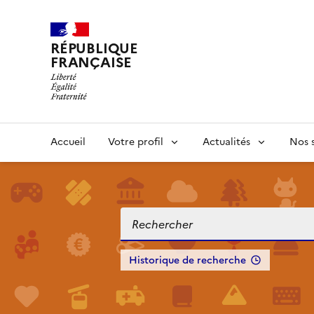
RÉPUBLIQUE
FRANÇAISE
Accueil
Votre profil
Actualités
Nos s
Historique de recherche