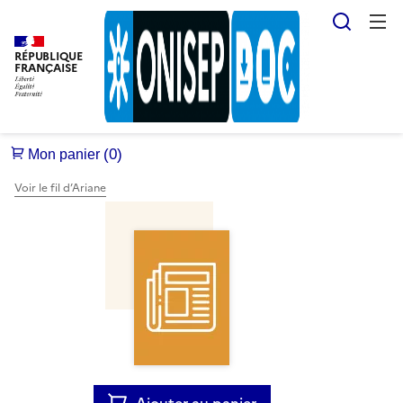
Reche
RÉPUBLIQUE
FRANÇAISE
Voir le fil d’Ariane
Ajouter au panier