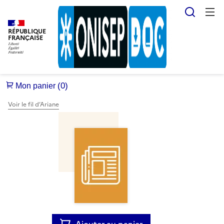
Reche
RÉPUBLIQUE
FRANÇAISE
Voir le fil d’Ariane
Ajouter au panier